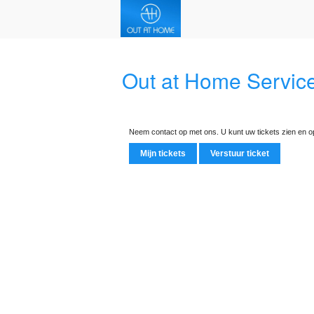
Out at Home Servic
Neem contact op met ons. U kunt uw tickets zien en op
Mijn tickets
Verstuur ticket