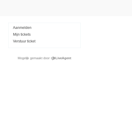
Aanmelden
Mijn tickets
Verstuur ticket
Mogelijk gemaakt door
LiveAgent